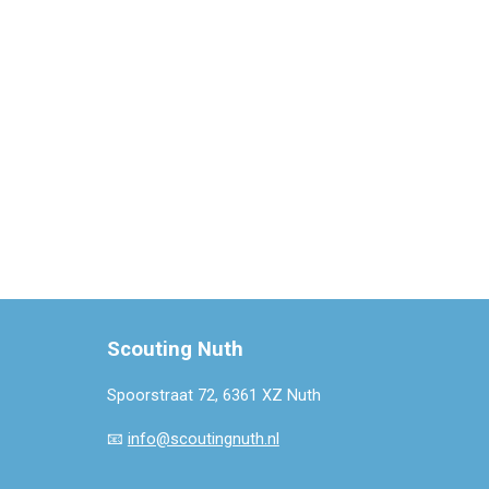
Scouting Nuth
Spoorstraat 72, 6361 XZ Nuth
📧
info@scoutingnuth.nl