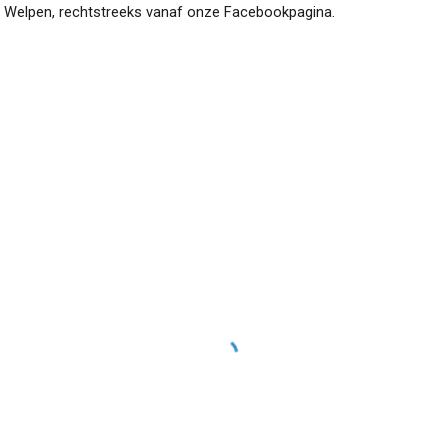
e
Welpen
, rechtstreeks vanaf onze Facebookpagina.