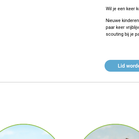
Wil je een keer
Nieuwe kinderen 
paar keer vrijbl
scouting bij je p