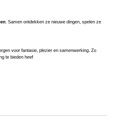
ren
. Samen ontdekken ze nieuwe dingen, spelen ze
orgen voor fantasie, plezier en samenwerking. Zo
ng te bieden heef