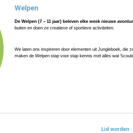
Welpen
De Welpen (7 – 11 jaar) beleven elke week nieuwe avontu
buiten en doen ze creatieve of sportieve activiteiten.
We laten ons inspireren door elementen uit Jungleboek, die z
maken de Welpen stap voor stap kennis met alles wat Scouti
Lid worden