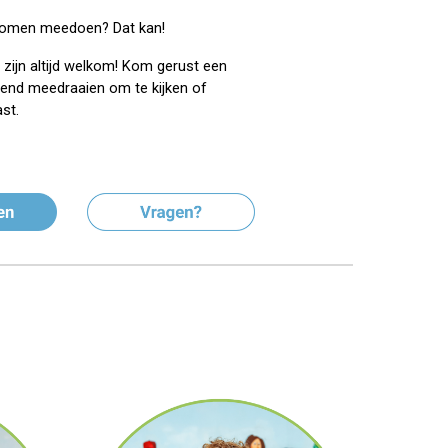
 komen meedoen? Dat kan!
zijn altijd welkom! Kom gerust een
ijvend meedraaien om te kijken of
ast.