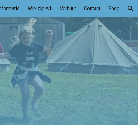
nformatie
Wie zijn wij
Verhuur
Contact
Shop
ion