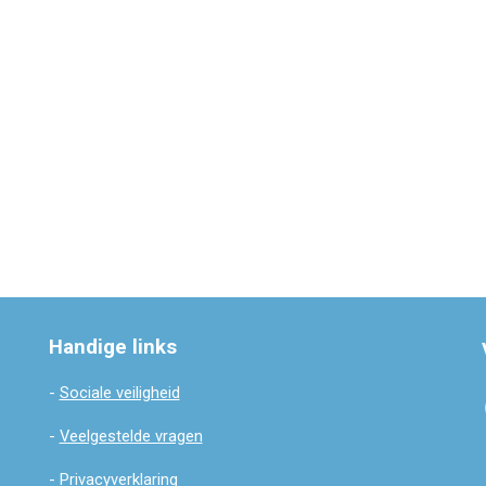
Handige links
-
Sociale veiligheid
-
Veelgestelde vragen
-
Privacyverklaring