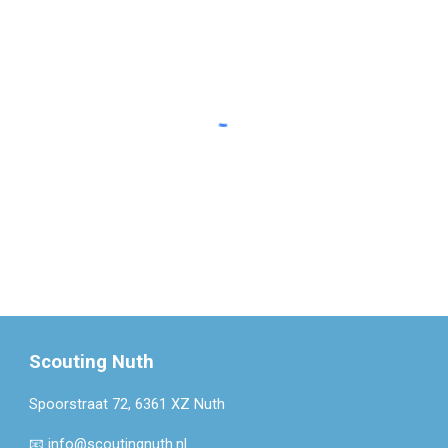
Scouting Nuth
Spoorstraat 72, 6361 XZ Nuth
📧
info@scoutingnuth.nl