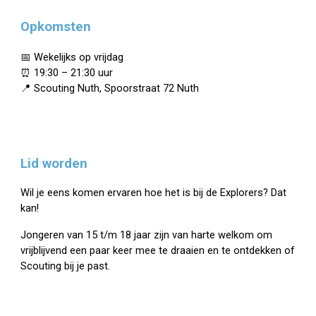
Opkomsten
📅 Wekelijks op vrijdag
⏰ 19:30 –
21
:
3
0 uur
📍 Scouting Nuth, Spoorstraat 72 Nuth
Lid worden
Wil je eens komen ervaren hoe het is bij de Explorers?
Dat
kan!
Jongeren van 15 t/m 18 jaar zijn van harte welkom om
vrijblijvend een paar keer mee te draaien en te ontdekken of
Scouting bij je past.