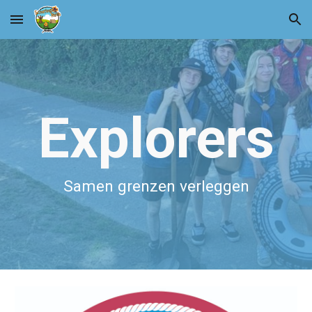
Skip to main content
Skip to navigation
Explorers
Samen grenzen verleggen