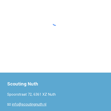
Scouting Nuth
Spoorstraat 72, 6361 XZ Nuth
📧
info@scoutingnuth.nl