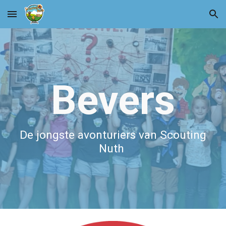
Skip to main content
Skip to navigation
Bevers
De jongste avonturiers van Scouting
Nuth