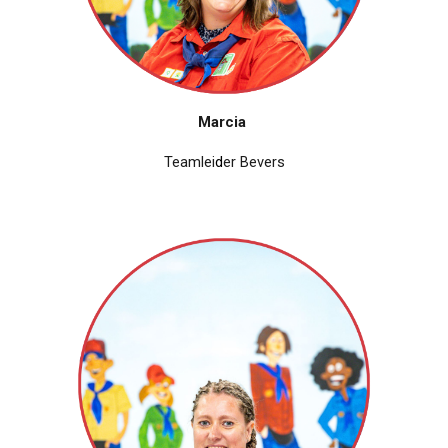
Marcia
Teamlei
d
er Bevers